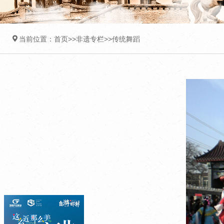

当前位置：
首页
>>
非遗专栏
>>
传统舞蹈