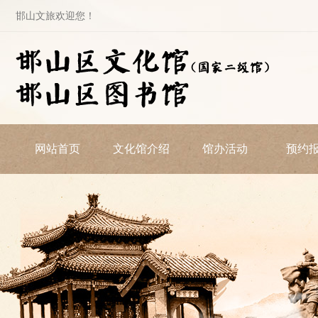
邯山文旅欢迎您！
网站首页
文化馆介绍
馆办活动
预约