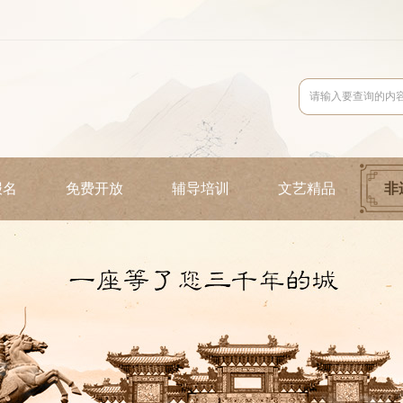
报名
免费开放
辅导培训
文艺精品
非