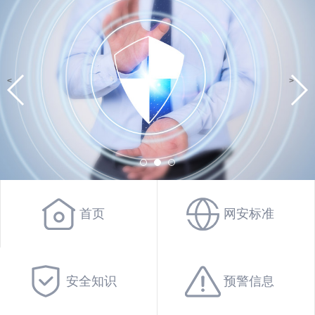
<
>
首页
网安标准
安全知识
预警信息