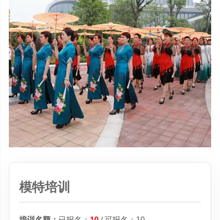
模特培训
培训名额：
已报名：
10
/ 可报名：10